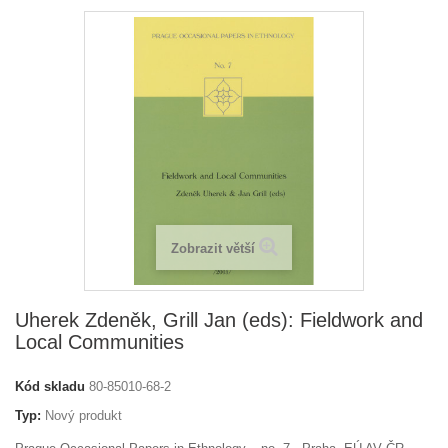
Zobrazit větší
Uherek Zdeněk, Grill Jan (eds): Fieldwork and
Local Communities
Kód skladu
80-85010-68-2
Typ:
Nový produkt