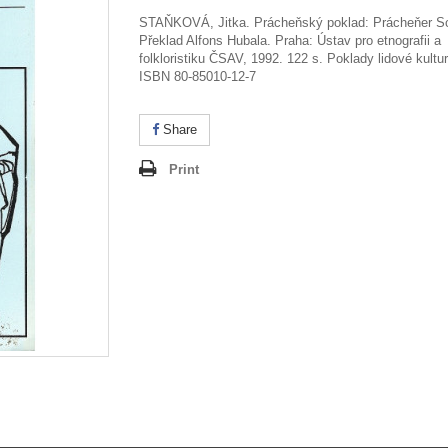
STAŇKOVÁ
, Jitka.
Prácheňský poklad: Prácheňer S
Překlad Alfons Hubala. Praha: Ústav pro etnografii a
folkloristiku ČSAV, 1992. 122 s. Poklady lidové kultur
ISBN 80-85010-12-7
Share
Print