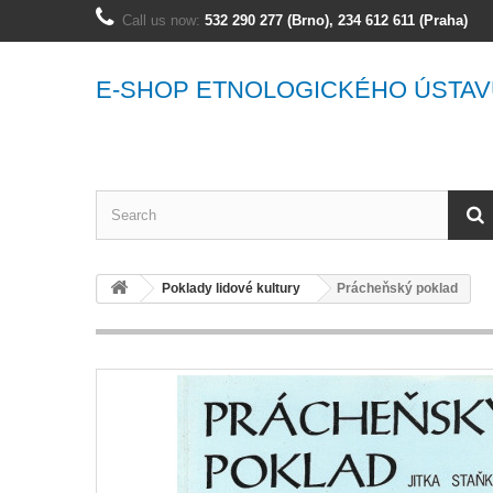
Call us now:
532 290 277 (Brno), 234 612 611 (Praha)
E-SHOP ETNOLOGICKÉHO ÚSTAV
Poklady lidové kultury
Prácheňský poklad